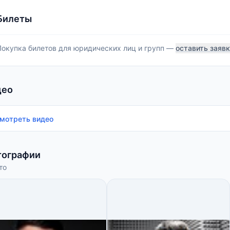
Билеты
Покупка билетов для юридических лиц и групп —
оставить заяв
део
мотреть видео
тографии
то