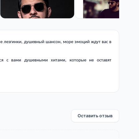
ые лезгинки, душевный шансон, море эмоций ждут вас в
тся с вами душевными хитами, которые не оставят
Оставить отзыв