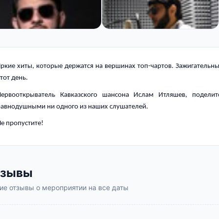
Яркие хиты, которые держатся на вершинах топ-чартов. Зажигательн
тот день.
Первооткрыватель Кавказского шансона Ислам Итляшев, подели
равнодушными ни одного из наших слушателей.
е пропустите!
тзывы
е отзывы о мероприятии на все даты